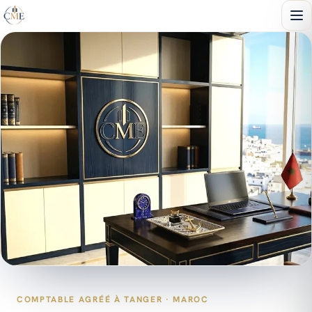
COMPTABLE AGRÉÉ À TANGER · MAROC