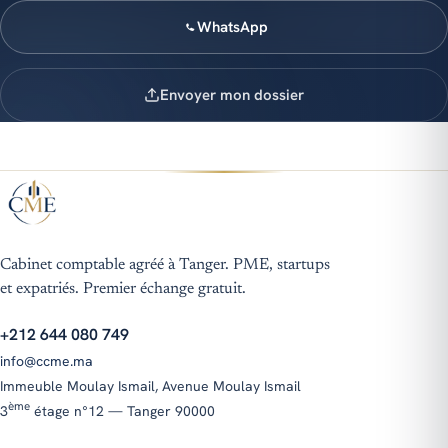
WhatsApp
Envoyer mon dossier
Cabinet comptable agréé à Tanger. PME, startups
et expatriés. Premier échange gratuit.
+212 644 080 749
info@ccme.ma
Immeuble Moulay Ismail, Avenue Moulay Ismail
ième
ème
3
étage n°12 — Tanger 90000