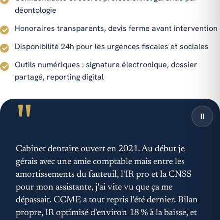
déontologie
Honoraires transparents, devis ferme avant intervention
Disponibilité 24h pour les urgences fiscales et sociales
Outils numériques : signature électronique, dossier
partagé, reporting digital
"
⏸
Témoignage de Imane F., Cabinet dentaire, Iberia
Cabinet dentaire ouvert en 2021. Au début je
gérais avec une amie comptable mais entre les
amortissements du fauteuil, l'IR pro et la CNSS
pour mon assistante, j'ai vite vu que ça me
dépassait. CCME a tout repris l'été dernier. Bilan
propre, IR optimisé d'environ 18 % à la baisse, et