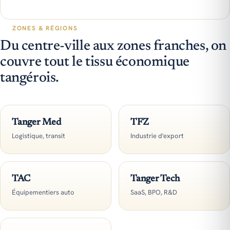
ZONES & RÉGIONS
Du centre-ville aux zones franches, on
couvre tout le tissu économique
tangérois.
Tanger Med
TFZ
Logistique, transit
Industrie d'export
TAC
Tanger Tech
Équipementiers auto
SaaS, BPO, R&D