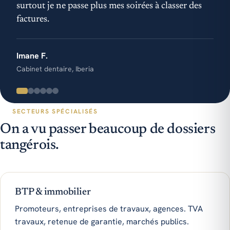
surtout je ne passe plus mes soirées à classer des
factures.
Imane F.
Cabinet dentaire, Iberia
SECTEURS SPÉCIALISÉS
On a vu passer beaucoup de dossiers
tangérois.
BTP & immobilier
Promoteurs, entreprises de travaux, agences. TVA
travaux, retenue de garantie, marchés publics.