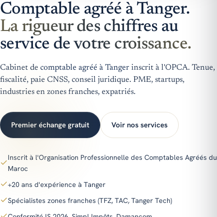
Comptable agréé à Tanger.
La rigueur des chiffres au
service de votre croissance.
Cabinet de
comptable agréé à Tanger
inscrit à l'OPCA. Tenue,
fiscalité, paie CNSS, conseil juridique. PME, startups,
industries en zones franches, expatriés.
Premier échange gratuit
Voir nos services
Inscrit à l'Organisation Professionnelle des Comptables Agréés du
Maroc
+20 ans d'expérience à Tanger
Spécialistes zones franches (TFZ, TAC, Tanger Tech)
Conformité IS 2026, Simpl Impôts, Damancom