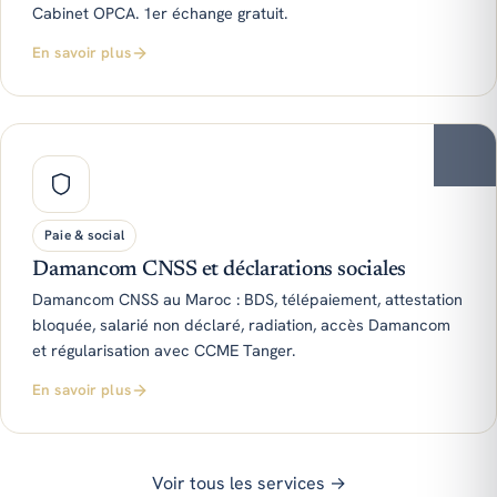
Cabinet OPCA. 1er échange gratuit.
En savoir plus
Paie & social
Damancom CNSS et déclarations sociales
Damancom CNSS au Maroc : BDS, télépaiement, attestation
bloquée, salarié non déclaré, radiation, accès Damancom
et régularisation avec CCME Tanger.
En savoir plus
Voir tous les services →