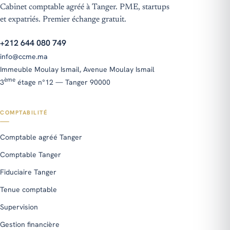
Cabinet comptable agréé à Tanger. PME, startups
et expatriés. Premier échange gratuit.
+212 644 080 749
info@ccme.ma
Immeuble Moulay Ismail, Avenue Moulay Ismail
ième
ème
3
étage n°12 — Tanger 90000
COMPTABILITÉ
Comptable agréé Tanger
Comptable Tanger
Fiduciaire Tanger
Tenue comptable
Supervision
Gestion financière