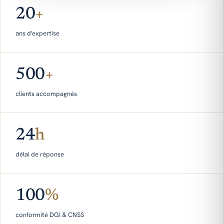
20
+
ans d'expertise
500
+
clients accompagnés
24
h
délai de réponse
100
%
conformité DGI & CNSS