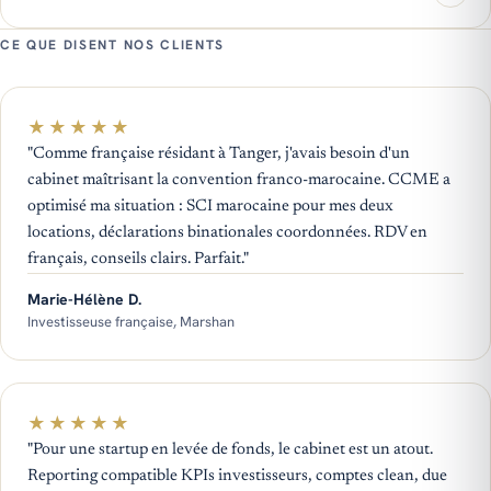
CE QUE DISENT NOS CLIENTS
★
★
★
★
★
"Comme française résidant à Tanger, j'avais besoin d'un
cabinet maîtrisant la convention franco-marocaine. CCME a
optimisé ma situation : SCI marocaine pour mes deux
locations, déclarations binationales coordonnées. RDV en
français, conseils clairs. Parfait."
Marie-Hélène D.
Investisseuse française, Marshan
★
★
★
★
★
"Pour une startup en levée de fonds, le cabinet est un atout.
Reporting compatible KPIs investisseurs, comptes clean, due