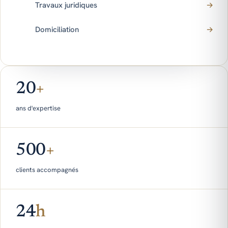
Travaux juridiques
→
Domiciliation
→
20
+
ans d'expertise
500
+
clients accompagnés
24
h