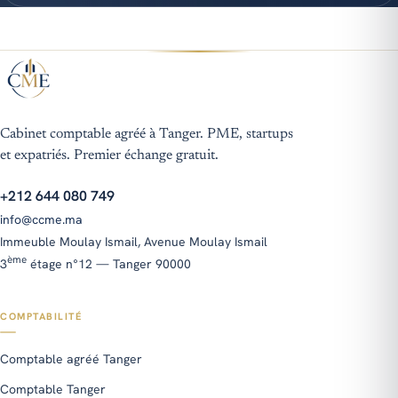
Cabinet comptable agréé à Tanger. PME, startups
et expatriés. Premier échange gratuit.
+212 644 080 749
info@ccme.ma
Immeuble Moulay Ismail, Avenue Moulay Ismail
ième
ème
3
étage n°12 — Tanger 90000
COMPTABILITÉ
Comptable agréé Tanger
Comptable Tanger